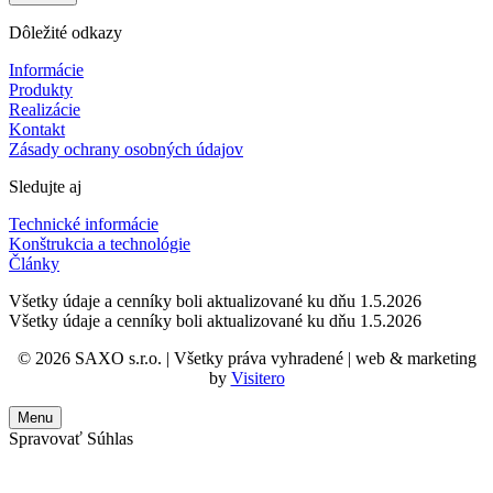
Dôležité odkazy
Informácie
Produkty
Realizácie
Kontakt
Zásady ochrany osobných údajov
Sledujte aj
Technické informácie
Konštrukcia a technológie
Články
Všetky údaje a cenníky boli aktualizované ku dňu 1.5.2026
Všetky údaje a cenníky boli aktualizované ku dňu 1.5.2026
©
2026
SAXO s.r.o. | Všetky práva vyhradené |
web & marketing
by
Visitero
Menu
Spravovať Súhlas