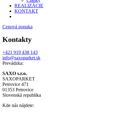
Články
REALIZÁCIE
KONTAKT
Cenová ponuka
Kontakty
+421 919 438 143
info@saxoparket.sk
Prevádzka:
SAXO s.r.o.
SAXOPARKET
Petrovice 471
01353 Petrovice
Slovenská republika
Kde nás nájdete: