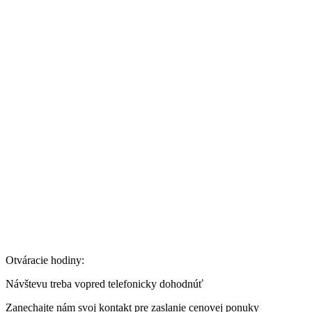
Otváracie hodiny:
Návštevu treba vopred telefonicky dohodnúť
Zanechajte nám svoj kontakt pre zaslanie cenovej ponuky