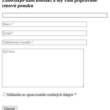
Zanechajte nám kontakt a my vám pripravíme
cenovú ponuku
Súhlasím so spracovaním osobných údajov *