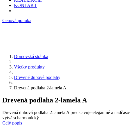
REALIZÁCIE
KONTAKT
Cenová ponuka
Domovská stránka
Všetky produkty
Drevené dubové podlahy
Drevená podlaha 2-lamela A
Drevená podlaha 2-lamela A
Drevená dubová podlaha 2-lamela A predstavuje elegantné a nadčasové
vytvára harmonický…
Celý popis